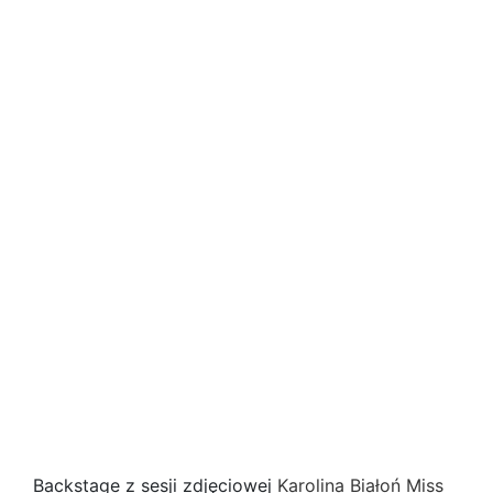
Backstage z sesji zdjęciowej
Karolina Białoń
Miss