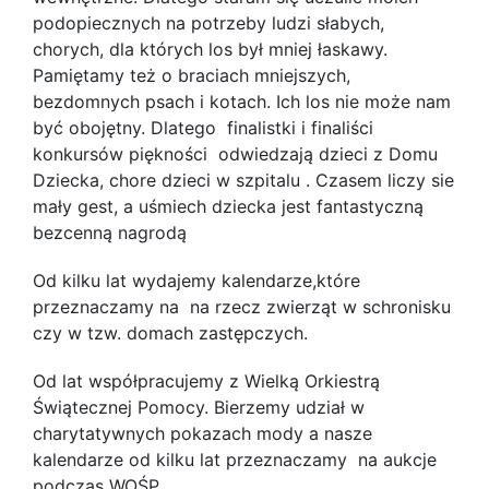
podopiecznych na potrzeby ludzi słabych,
chorych, dla których los był mniej łaskawy.
Pamiętamy też o braciach mniejszych,
bezdomnych psach i kotach. Ich los nie może nam
być obojętny. Dlatego finalistki i finaliści
konkursów piękności odwiedzają dzieci z Domu
Dziecka, chore dzieci w szpitalu . Czasem liczy sie
mały gest, a uśmiech dziecka jest fantastyczną
bezcenną nagrodą
Od kilku lat wydajemy kalendarze,które
przeznaczamy na na rzecz zwierząt w schronisku
czy w tzw. domach zastępczych.
Od lat współpracujemy z Wielką Orkiestrą
Świątecznej Pomocy. Bierzemy udział w
charytatywnych pokazach mody a nasze
kalendarze od kilku lat przeznaczamy na aukcje
podczas WOŚP.