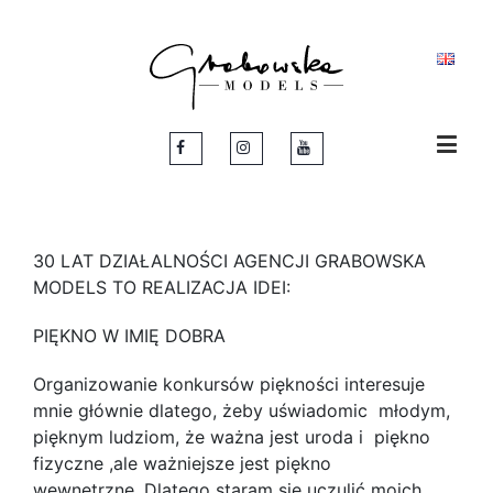
30 LAT DZIAŁALNOŚCI AGENCJI GRABOWSKA
MODELS TO REALIZACJA IDEI:
PIĘKNO W IMIĘ DOBRA
Organizowanie konkursów piękności interesuje
mnie głównie dlatego, żeby uświadomic młodym,
pięknym ludziom, że ważna jest uroda i piękno
fizyczne ,ale ważniejsze jest piękno
wewnętrzne. Dlatego staram się uczulić moich